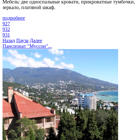
Мебель: две односпальные кровати, прикроватные тумбочки,
зеркало, платяной шкаф.
подробнее
927
932
931
Назад
Пауза
Далее
Пансионат "Муссон"...