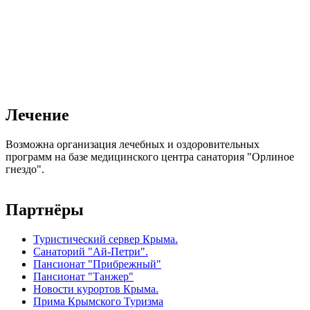
Лечение
Возможна организация лечебных и оздоровительных
программ на базе медицинского центра санатория "Орлиное
гнездо".
Партнёры
Туристический сервер Крыма.
Санаторий "Ай-Петри".
Пансионат "Прибрежный"
Пансионат "Танжер"
Новости курортов Крыма.
Прима Крымского Туризма