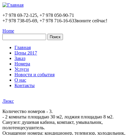
Перейти к основному содержанию
+7 978 69-72-125, +7 978 050-90-71
+7 978 738-05-69, +7 978 716-16-63
Звоните сейчас!
Home
Поиск
Форма поиска
Главная
Цены 2017
Заказ
Номера
Услуги
Новости и события
О нас
Контакты
Люкс
Количество номеров - 3.
- 2 комнаты площадью 30 м2, лоджия площадью 8 м2.
Санузел: душевая кабина, компакт, умывальник,
полотенцесушитель.
Оснащение номера: кондиционер, телевизор, холодильник,